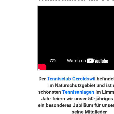
Der
Tennisclub Geroldswil
befinde
im Naturschutzgebiet und ist 
schönsten
Tennisanlagen
im Limma
Jahr feiern wir unser 50-jähriges
ein besonderes Jubiläum für unse
seine Mitglieder