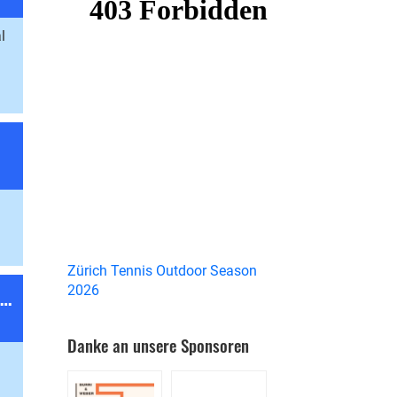
l
Zürich Tennis Outdoor Season
2026
Anmeldung für Kinder & Junioren Gruppentraining
Danke an unsere Sponsoren