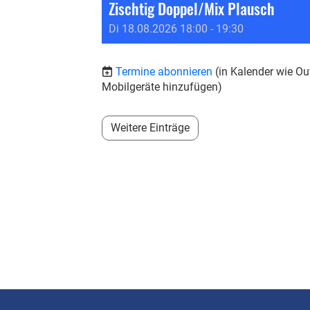
Zischtig Doppel/Mix Plausch
Di 18.08.2026 18:00 - 19:30
Termine abonnieren
(in Kalender wie Ou
Mobilgeräte hinzufügen)
Weitere Einträge